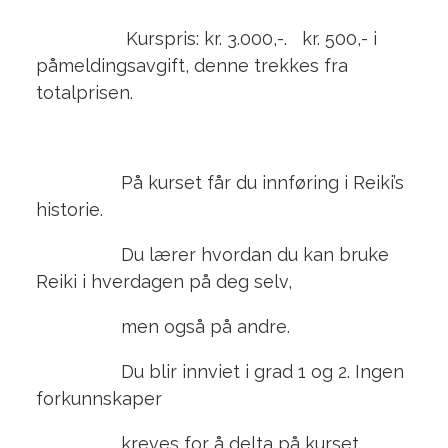
Kurspris: kr. 3.000,-. kr. 500,- i
påmeldingsavgift, denne trekkes fra
totalprisen.
På kurset får du innføring i Reiki’s
historie.
Du lærer hvordan du kan bruke
Reiki i hverdagen på deg selv,
men også på andre.
Du blir innviet i grad 1 og 2. Ingen
forkunnskaper
kreves for å delta på kurset.