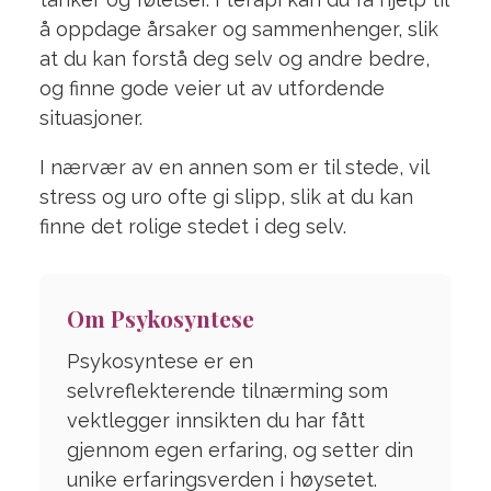
å oppdage årsaker og sammenhenger, slik
at du kan forstå deg selv og andre bedre,
og finne gode veier ut av utfordende
situasjoner.
I nærvær av en annen som er til stede, vil
stress og uro ofte gi slipp, slik at du kan
finne det rolige stedet i deg selv.
Om Psykosyntese
Psykosyntese er en
selvreflekterende tilnærming som
vektlegger innsikten du har fått
gjennom egen erfaring, og setter din
unike erfaringsverden i høysetet.