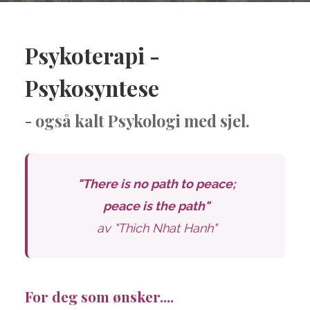
Psykoterapi -
Psykosyntese
- også kalt Psykologi med sjel.
"There is no path to peace;
peace is the path"
av "Thich Nhat Hanh"
For deg som ønsker....