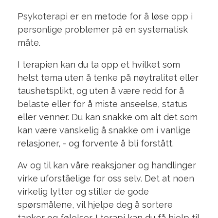
Psykoterapi er en metode for å løse opp i
personlige problemer på en systematisk
måte.
I terapien kan du ta opp et hvilket som
helst tema uten å tenke på nøytralitet eller
taushetsplikt, og uten å være redd for å
belaste eller for å miste anseelse, status
eller venner. Du kan snakke om alt det som
kan være vanskelig å snakke om i vanlige
relasjoner, - og forvente å bli forstått.
Av og til kan våre reaksjoner og handlinger
virke uforståelige for oss selv. Det at noen
virkelig lytter og stiller de gode
spørsmålene, vil hjelpe deg å sortere
tanker og følelser. I terapi kan du få hjelp til