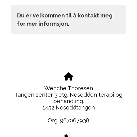
Du er velkommen til å kontakt meg
for mer informsjon.
Wenche Thoresen
Tangen senter 3.etg. Nesodden terapi og
behandling.
1452 Nesoddtangen
Org. 967067938